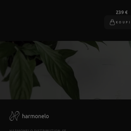
239 €
KOUP
HARMONELO DISTRIBUTION, SE