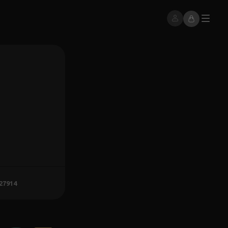
527914