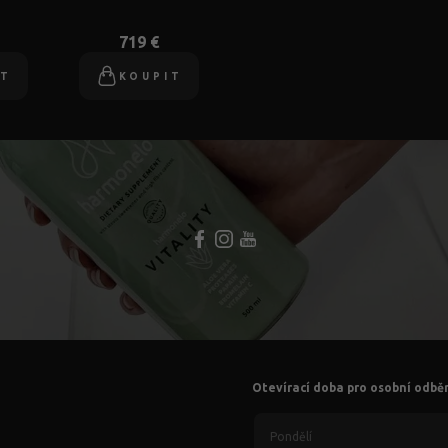
719 €
IT
KOUPIT
Otevírací doba pro osobní odbě
Pondělí