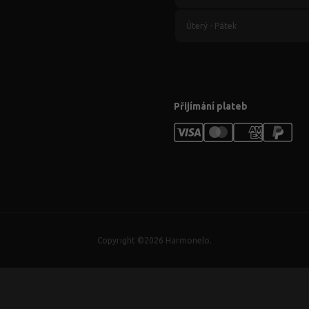
Úterý - Pátek
Přijímání plateb
Copyright ©
2026
Harmonelo.