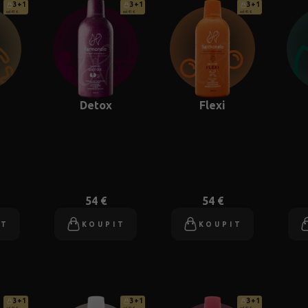
3+1
3+1
3+1
od 41 €
od 41 €
od 41 €
Detox
Flexi
54 €
54 €
IT
KOUPIT
KOUPIT
3+1
3+1
3+1
od 41 €
od 41 €
od 41 €