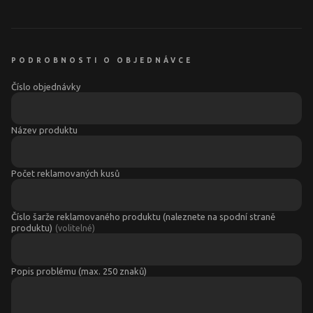
PODROBNOSTI O OBJEDNÁVCE
Číslo objednávky
Název produktu
Počet reklamovaných kusů
Číslo šarže reklamovaného produktu (naleznete na spodní straně
produktu)
(
volitelné
)
Popis problému (max. 250 znaků)