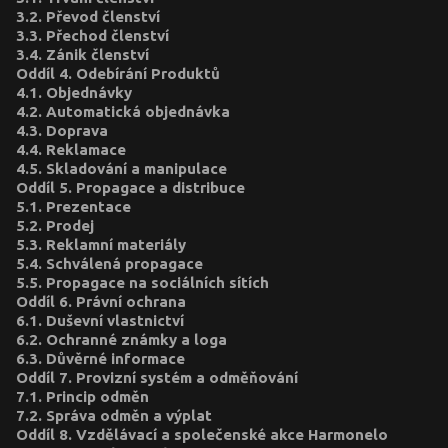
3.2. Převod členství
3.3. Přechod členství
3.4. Zánik členství
Oddíl 4. Odebírání Produktů
4.1. Objednávky
4.2. Automatická objednávka
4.3. Doprava
4.4. Reklamace
4.5. Skladování a manipulace
Oddíl 5. Propagace a distribuce
5.1. Prezentace
5.2. Prodej
5.3. Reklamní materiály
5.4. Schválená propagace
5.5. Propagace na sociálních sítích
Oddíl 6. Právní ochrana
6.1. Duševní vlastnictví
6.2. Ochranné známky a loga
6.3. Důvěrné informace
Oddíl 7. Provizní systém a odměňování
7.1. Princip odměn
7.2. Správa odměn a výplat
Oddíl 8. Vzdělávací a společenské akce Harmonelo