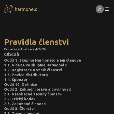
Pravidla členství
Poslední aktualizace 4/9/2025
Obsah
Oddíl 1. Skupina Harmonelo a její členové
1.1. Vítejte ve skupině Harmonelo
1.2. Registrace a vznik členství
1.3. Pozice distributora
1.4. Sponzor
Oddíl 10. Definice
Oddíl 2. Základní práva a povinnosti
2.1. Všeobecné zásady členství
2.2. Etický kodex
2.3. Zakázané činnosti
Oddíl 3. Členství
3.1. Trvání členství